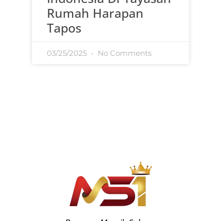
Rumah Harapan
Tapos
03/25/2025
No Comments