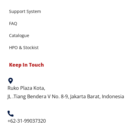
Support System
FAQ
Catalogue
HPO & Stockist
Keep In Touch
Ruko Plaza Kota,
JL .Tiang Bendera V No. 8-9, Jakarta Barat, Indonesia
+62-31-99037320