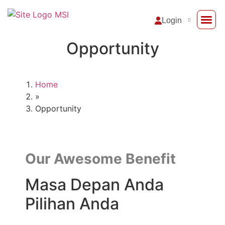
Login
Opportunity
Support Sy
Home
»
Opportunity
Our Awesome Benefit
Masa Depan Anda
Pilihan Anda