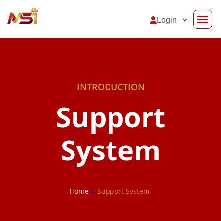
Login
Support Sy
INTRODUCTION
Support
System
Home
»
Support System