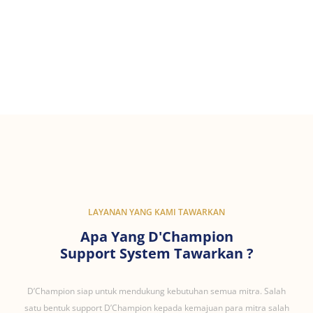
LAYANAN YANG KAMI TAWARKAN
Apa Yang D'Champion
Support System Tawarkan ?
D’Champion siap untuk mendukung kebutuhan semua mitra. Salah
satu bentuk support D’Champion kepada kemajuan para mitra salah