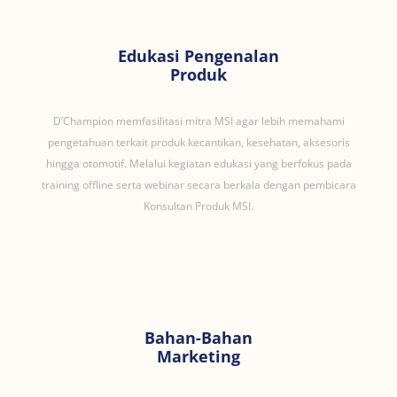
Edukasi Pengenalan
Produk
D’Champion memfasilitasi mitra MSI agar lebih memahami
pengetahuan terkait produk kecantikan, kesehatan, aksesoris
hingga otomotif. Melalui kegiatan edukasi yang berfokus pada
training offline serta webinar secara berkala dengan pembicara
Konsultan Produk MSI.
Bahan-Bahan
Marketing