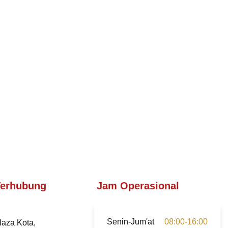
Terhubung
Jam Operasional
Senin-Jum'at
08:00-16:00
laza Kota,