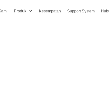
Kami
Produk
Kesempatan
Support System
Hub