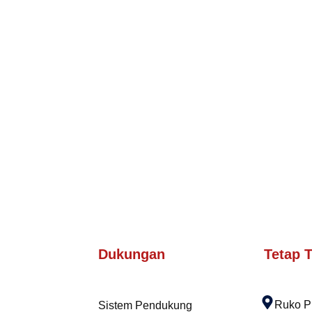
Dukungan
Tetap 
Ruko P
Sistem Pendukung