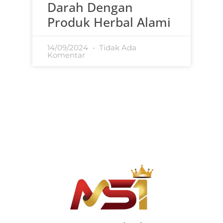
Darah Dengan
Produk Herbal Alami
14/09/2024
Tidak Ada
Komentar