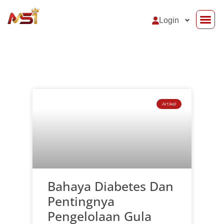
Login
Support Sy
Baha
Artikel
Bahaya Diabetes Dan
Pentingnya
Pengelolaan Gula